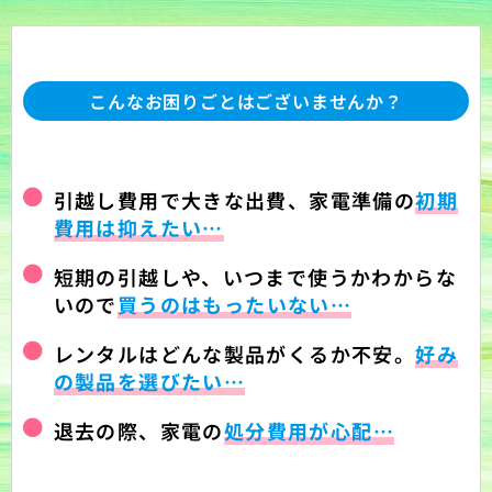
こんなお困りごとはございませんか？
引越し費用で大きな出費、家電準備の
初期
費用は抑えたい…
短期の引越しや、いつまで使うかわからな
いので
買うのはもったいない…
レンタルはどんな製品がくるか不安。
好み
の製品を選びたい…
退去の際、家電の
処分費用が心配…