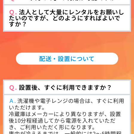
Ｑ.
法人として大量にレンタルをお願いし
たいのですが、どのようにすればよいで
すか？
配送・設置について
Ｑ.
設置後、すぐに利用できますか？
Ａ.
洗濯機や電子レンジの場合は、すぐに利用
いただけます。
冷蔵庫はメーカーにより異なりますが、設置
後10分程経過してから電源を入れていただ
き、ご利用いただく形になります。
庫内が冷えるまでは、一般的には2〜5時間程