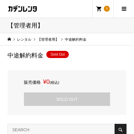
0
【管理者用】
レンタル
【管理者用】
中途解約料金
中途解約料金
Sold Out
¥0
販売価格
(税込)
SOLD OUT